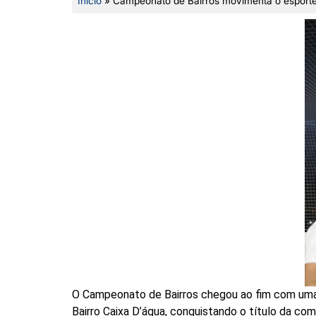
Início
»
Campeonato de Bairros movimenta o esporte
O Campeonato de Bairros chegou ao fim com uma f
Bairro Caixa D’água, conquistando o título da co