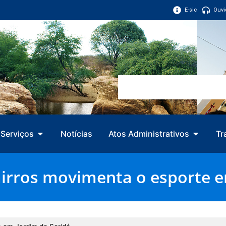
E-sic
Ouvi
Serviços
Notícias
Atos Administrativos
Tr
rros movimenta o esporte e