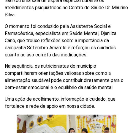
realizou uma sala de espera especial durante os
atendimentos psiquiátricos no Centro de Saúde Dr. Maurino
Silva.
O momento foi conduzido pela Assistente Social e
Farmacêutica, especialista em Saúde Mental, Djanilza
Cano, que trouxe reflexões sobre a importância da
campanha Setembro Amarelo e reforçou os cuidados
quanto ao uso correto das medicações.
Na sequência, os nutricionistas do município
compartilharam orientações valiosas sobre como a
alimentação saudável pode contribuir diretamente para o
bem-estar emocional e o equilíbrio da saúde mental.
Uma ação de acolhimento, informação e cuidado, que
fortalece a rede de apoio em nossa cidade.