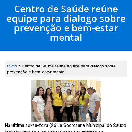
Centro de Saúde reúne
equipe para dialogo sobre
prevenção e bem-estar
mental
Início
»
Centro de Saúde reúne equipe para dialogo sobre
prevenção e bem-estar mental
Na última sexta-feira (26), a Secretaria Municipal de Saúde