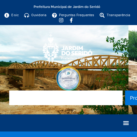
Prefeitura Municipal de Jardim do Seridó
E-sic
Ouvidoria
Perguntas Frequentes
Transparência
Pr