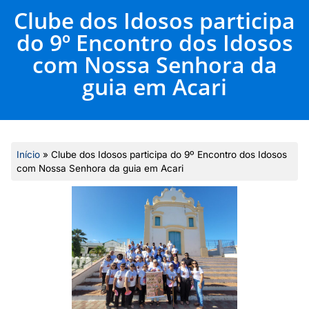
Clube dos Idosos participa
do 9º Encontro dos Idosos
com Nossa Senhora da
guia em Acari
Início
»
Clube dos Idosos participa do 9º Encontro dos Idosos
com Nossa Senhora da guia em Acari