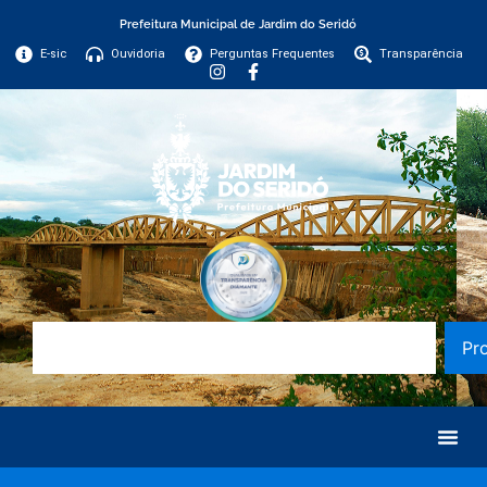
Prefeitura Municipal de Jardim do Seridó
E-sic
Ouvidoria
Perguntas Frequentes
Transparência
Pr