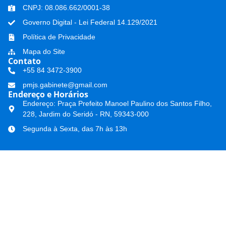
CNPJ: 08.086.662/0001-38
Governo Digital - Lei Federal 14.129/2021
Política de Privacidade
Mapa do Site
Contato
+55 84 3472-3900
pmjs.gabinete@gmail.com
Endereço e Horários
Endereço: Praça Prefeito Manoel Paulino dos Santos Filho,
228, Jardim do Seridó - RN, 59343-000
Segunda à Sexta, das 7h às 13h