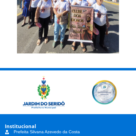
Institucional
Prefeita Silvana Azevedo da Costa