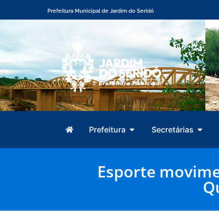
Prefeitura Municipal de Jardim do Seridó
Prefeitura
Secretárias
Esporte movimen
Q