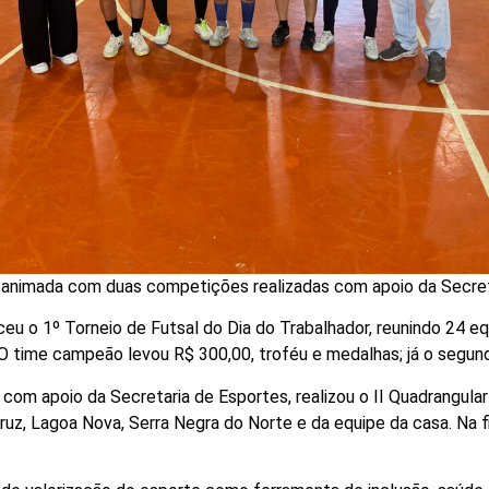
animada com duas competições realizadas com apoio da Secreta
eu o 1º Torneio de Futsal do Dia do Trabalhador, reunindo 24 eq
. O time campeão levou R$ 300,00, troféu e medalhas; já o segun
, com apoio da Secretaria de Esportes, realizou o II Quadrangul
uz, Lagoa Nova, Serra Negra do Norte e da equipe da casa. Na fi