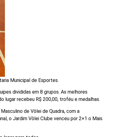
ria Municipal de Esportes.
uipes divididas em 8 grupos. As melhores
do lugar recebeu R$ 200,00, troféu e medalhas.
ar Masculino de Vôlei de Quadra, com a
nal, o Jardim Vôlei Clube venceu por 2×1 o Mais