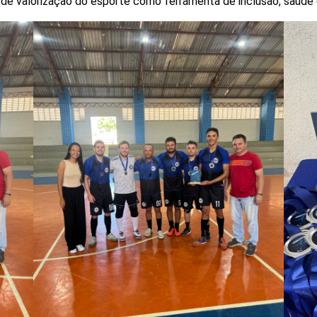
e valorização do esporte como ferramenta de inclusão, saúde e