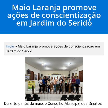
Maio Laranja promove
ações de conscientização
em Jardim do Seridó
Início
»
Maio Laranja promove ações de conscientização em
Jardim do Seridó
Durante o mês de maio, o Conselho Municipal dos Direitos