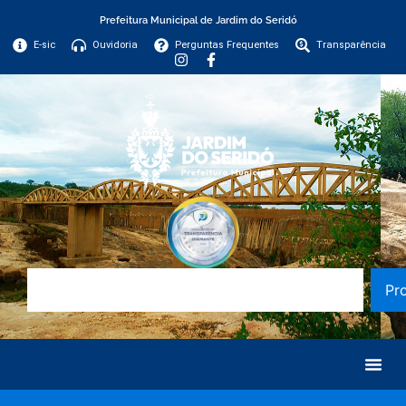
Prefeitura Municipal de Jardim do Seridó
E-sic
Ouvidoria
Perguntas Frequentes
Transparência
Pr