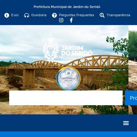
Prefeitura Municipal de Jardim do Seridó
E-sic
Ouvidoria
Perguntas Frequentes
Transparência
Pr