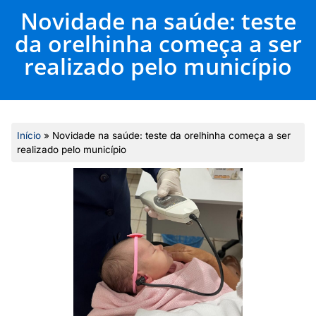
Novidade na saúde: teste
da orelhinha começa a ser
realizado pelo município
Início
»
Novidade na saúde: teste da orelhinha começa a ser
realizado pelo município