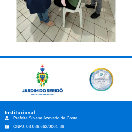
Institucional
Prefeita Silvana Azevedo da Costa
CNPJ: 08.086.662/0001-38