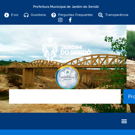
Prefeitura Municipal de Jardim do Seridó
E-sic
Ouvidoria
Perguntas Frequentes
Transparência
Pr