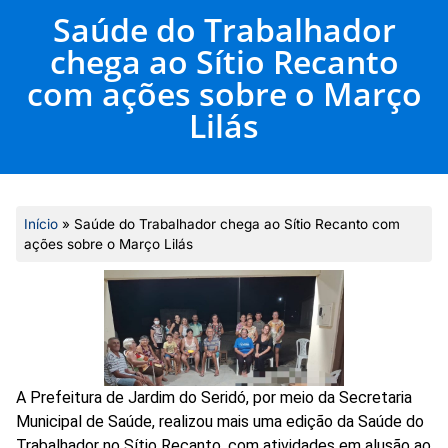
Saúde do Trabalhador
chega ao Sítio Recanto
com ações sobre o Março
Lilás
Início
»
Saúde do Trabalhador chega ao Sítio Recanto com
ações sobre o Março Lilás
A Prefeitura de Jardim do Seridó, por meio da Secretaria
Municipal de Saúde, realizou mais uma edição da Saúde do
Trabalhador no Sítio Recanto, com atividades em alusão ao