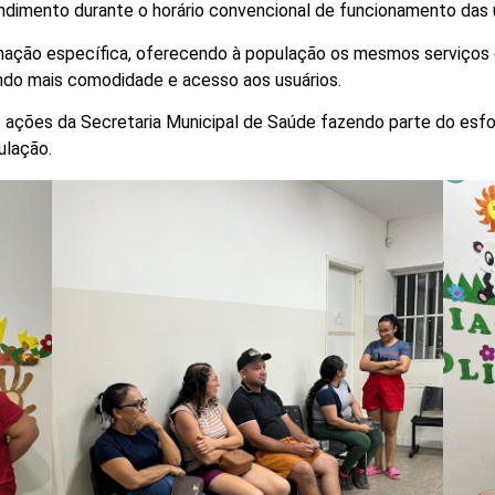
endimento durante o horário convencional de funcionamento das 
ção específica, oferecendo à população os mesmos serviços di
ando mais comodidade e acesso aos usuários.
de ações da Secretaria Municipal de Saúde fazendo parte do es
ulação.