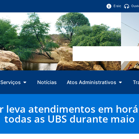
E-sic
Ouvi
Serviços
Notícias
Atos Administrativos
Tr
 leva atendimentos em horár
todas as UBS durante maio