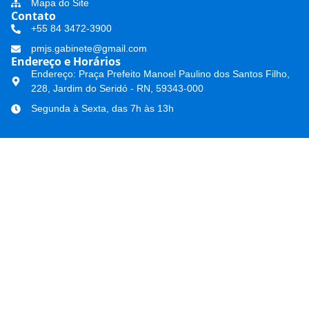
Mapa do Site
Contato
+55 84 3472-3900
pmjs.gabinete@gmail.com
Endereço e Horários
Endereço: Praça Prefeito Manoel Paulino dos Santos Filho,
228, Jardim do Seridó - RN, 59343-000
Segunda à Sexta, das 7h às 13h