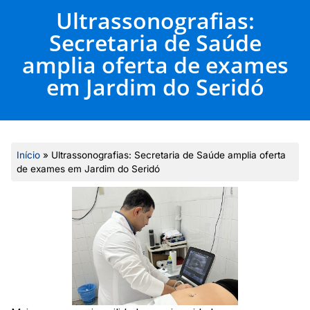
Ultrassonografias:
Secretaria de Saúde
amplia oferta de exames
em Jardim do Seridó
Início
»
Ultrassonografias: Secretaria de Saúde amplia oferta
de exames em Jardim do Seridó