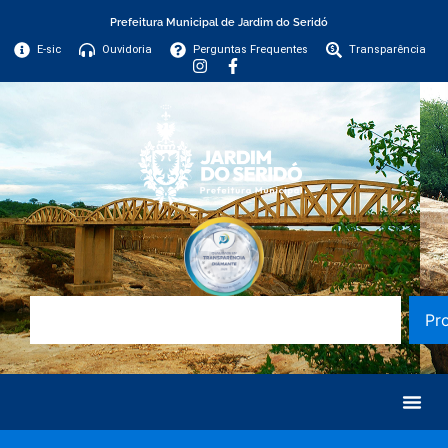
Prefeitura Municipal de Jardim do Seridó
E-sic
Ouvidoria
Perguntas Frequentes
Transparência
Pr