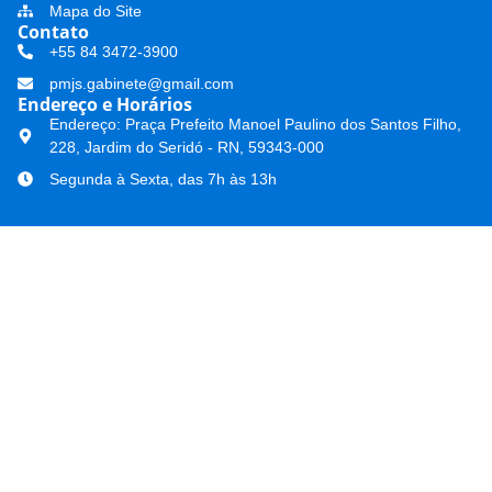
Mapa do Site
Contato
+55 84 3472-3900
pmjs.gabinete@gmail.com
Endereço e Horários
Endereço: Praça Prefeito Manoel Paulino dos Santos Filho,
228, Jardim do Seridó - RN, 59343-000
Segunda à Sexta, das 7h às 13h