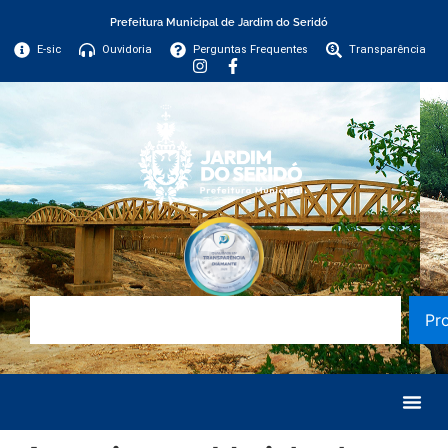
Prefeitura Municipal de Jardim do Seridó
E-sic
Ouvidoria
Perguntas Frequentes
Transparência
Pr