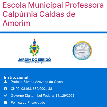
Escola Municipal Professora
Calpúrnia Caldas de
Amorim
Institucional
Prefeita Silvana Azevedo da Costa
CNPJ: 08.086.662/0001-38
Governo Digital - Lei Federal 14.129/2021
Política de Privacidade