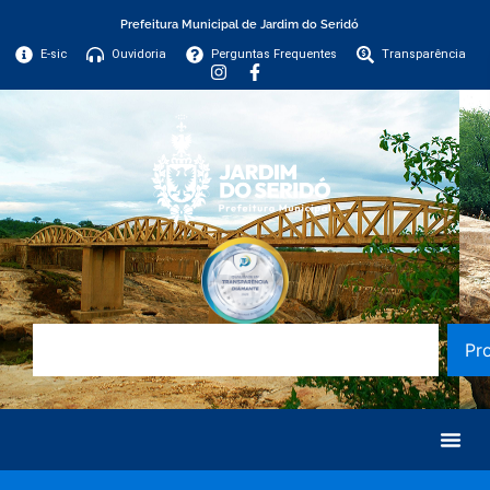
Prefeitura Municipal de Jardim do Seridó
E-sic
Ouvidoria
Perguntas Frequentes
Transparência
Pr